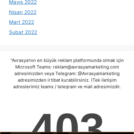
Mayıs 2022
Nisan 2022
Mart 2022
Şubat 2022
"Avrasya'nın en büyük reklam platformunda olmak için
Microsoft Teams:
reklam@avrasyamarketing.com
adresimizden veya Telegram: @Avrasyamarketing
adresimizden irtibat kurabilirsiniz. (Tek iletişim
adreslerimiz teams / telegram ve mail adresimizdir.
Harici hiçbir iletişim adresimiz bulunmamaktadır.
Lütfen itibar etmeyiniz.) Türkiye yasalarına göre 7258
sayılı kanun uyarınca yasa dışı bahis oynamanın
cezaları mevcuttur. Şu an bulunduğunuz site hiç bir
şekilde illegal bahis oyunları oynatmıyor ve oynamaya
aracı olmuyordur.
vitonbetting
|
budvabet
|
skorbet
|
abrabet
|
shamrockbetting
|
bahisbey
|
enobahiss
|