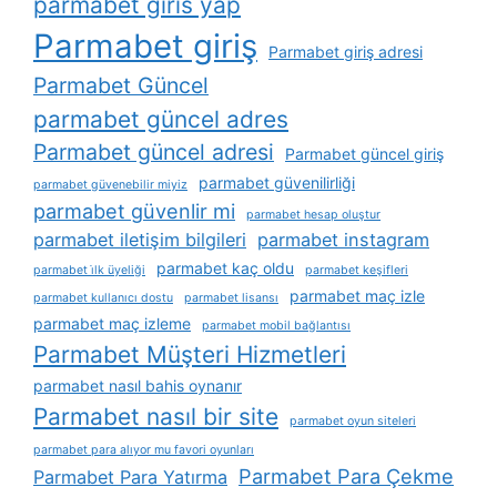
parmabet giris yap
Parmabet giriş
Parmabet giriş adresi
Parmabet Güncel
parmabet güncel adres
Parmabet güncel adresi
Parmabet güncel giriş
parmabet güvenilirliği
parmabet güvenebilir miyiz
parmabet güvenlir mi
parmabet hesap oluştur
parmabet iletişim bilgileri
parmabet instagram
parmabet kaç oldu
parmabet i̇lk üyeliği
parmabet keşifleri
parmabet maç izle
parmabet kullanıcı dostu
parmabet lisansı
parmabet maç izleme
parmabet mobil bağlantısı
Parmabet Müşteri Hizmetleri
parmabet nasıl bahis oynanır
Parmabet nasıl bir site
parmabet oyun siteleri
parmabet para alıyor mu favori oyunları
Parmabet Para Çekme
Parmabet Para Yatırma