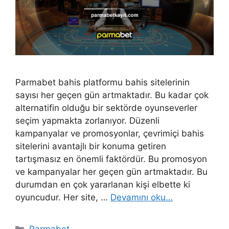
Parmabet bahis platformu bahis sitelerinin
sayısı her geçen gün artmaktadır. Bu kadar çok
alternatifin olduğu bir sektörde oyunseverler
seçim yapmakta zorlanıyor. Düzenli
kampanyalar ve promosyonlar, çevrimiçi bahis
sitelerini avantajlı bir konuma getiren
tartışmasız en önemli faktördür. Bu promosyon
ve kampanyalar her geçen gün artmaktadır. Bu
durumdan en çok yararlanan kişi elbette ki
oyuncudur. Her site, …
Devamını oku…
Kategoriler