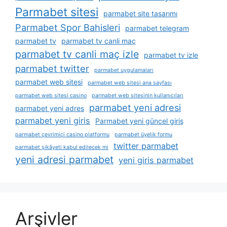
Parmabet sitesi
parmabet site tasarımı
Parmabet Spor Bahisleri
parmabet telegram
parmabet tv
parmabet tv canli maç
parmabet tv canli maç izle
parmabet tv izle
parmabet twitter
parmabet uygulamaları
parmabet web sitesi
parmabet web sitesi ana sayfası
parmabet web sitesi casino
parmabet web sitesinin kullanıcıları
parmabet yeni adresi
parmabet yeni adres
parmabet yeni giris
Parmabet yeni güncel giriş
parmabet çevrimiçi casino platformu
parmabet üyelik formu
twitter parmabet
parmabet şikâyeti kabul edilecek mi
yeni adresi parmabet
yeni giris parmabet
Arşivler