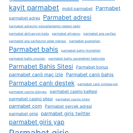
kayit parmabet
Parmabet
mobil parmabet
Parmabet adresi
parmabet adres
parmabet adresimi güncellememin nedeni nedir
parmabet aktivasyon kodu
parmabet altyapısı
parmabet ana sayfası
parmabet ana sayfasının odak noktası
parmabet avantajları
Parmabet bahis
parmabet bahis hizmetleri
parmabet bahis oyunları
parmabet bahis seçenekleri hakkında
Parmabet Bahis Sitesi
Parmabet bonus
parmabet canli maç izle
Parmabet canlı bahis
Parmabet canlı destek
parmabet canlı simülasyon
parmabet casino kalitesi
parmabet casino dünyası
parmabet casino sitesi
parmabet casino sitesi
parmabet com
Parmabet gerçek adresi
parmabet giris twitter
parmabet girisi
parmabet giris yap
Parmabet giriş