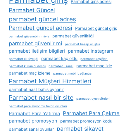
Parmabet giriş adresi
Parmabet Güncel
parmabet güncel adres
Parmabet güncel adresi
Parmabet güncel giriş
parmabet güvenilirliği
parmabet güvenebilir miyiz
parmabet güvenlir mi
parmabet hesap oluştur
parmabet iletişim bilgileri
parmabet instagram
parmabet kaç oldu
parmabet i̇lk üyeliği
parmabet keşifleri
parmabet maç izle
parmabet kullanıcı dostu
parmabet lisansı
parmabet maç izleme
parmabet mobil bağlantısı
Parmabet Müşteri Hizmetleri
parmabet nasıl bahis oynanır
Parmabet nasıl bir site
parmabet oyun siteleri
parmabet para alıyor mu favori oyunları
Parmabet Para Çekme
Parmabet Para Yatırma
parmabet promosyon
parmabet promosyon kodu
parmabet sikayet
parmabet sanal oyunlar