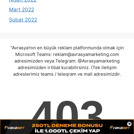
Mart 2022
Şubat 2022
"Avrasya'nın en büyük reklam platformunda olmak için
Microsoft Teams:
reklam@avrasyamarketing.com
adresimizden veya Telegram: @Avrasyamarketing
adresimizden irtibat kurabilirsiniz. (Tek iletişim
adreslerimiz teams / telegram ve mail adresimizdir.
Harici hiçbir iletişim adresimiz bulunmamaktadır.
Lütfen itibar etmeyiniz.) Türkiye yasalarına göre 7258
sayılı kanun uyarınca yasa dışı bahis oynamanın
cezaları mevcuttur. Şu an bulunduğunuz site hiç bir
şekilde illegal bahis oyunları oynatmıyor ve oynamaya
aracı olmuyordur.
vitonbetting
|
budvabet
|
skorbet
|
abrabet
|
shamrockbetting
|
bahisbey
|
enobahiss
|
×
betjet
"