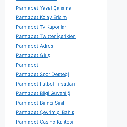
Parmabet Yasal Çalışma
Parmabet Kolay Erişim
Parmabet Tv Kuponları
Parmabet Twitter İçerikleri
Parmabet Adresi
Parmabet Giriş
Parmabet
Parmabet Spor Desteği
Parmabet Futbol Fırsatları
Parmabet Bilgi Güvenliği
Parmabet Birinci Sınıf
Parmabet Çevrimiçi Bahis
Parmabet Casino Kalitesi