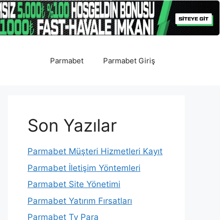
Parmabet
Parmabet Giriş
Son Yazılar
Parmabet Müşteri Hizmetleri Kayıt
Parmabet İletişim Yöntemleri
Parmabet Site Yönetimi
Parmabet Yatırım Fırsatları
Parmabet Tv Para