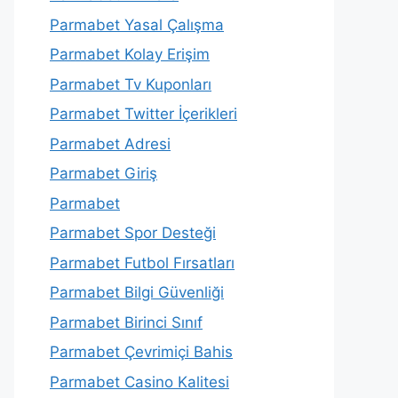
Parmabet Yasal Çalışma
Parmabet Kolay Erişim
Parmabet Tv Kuponları
Parmabet Twitter İçerikleri
Parmabet Adresi
Parmabet Giriş
Parmabet
Parmabet Spor Desteği
Parmabet Futbol Fırsatları
Parmabet Bilgi Güvenliği
Parmabet Birinci Sınıf
Parmabet Çevrimiçi Bahis
Parmabet Casino Kalitesi