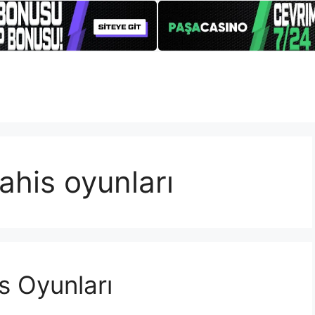
ahis oyunları
s Oyunları