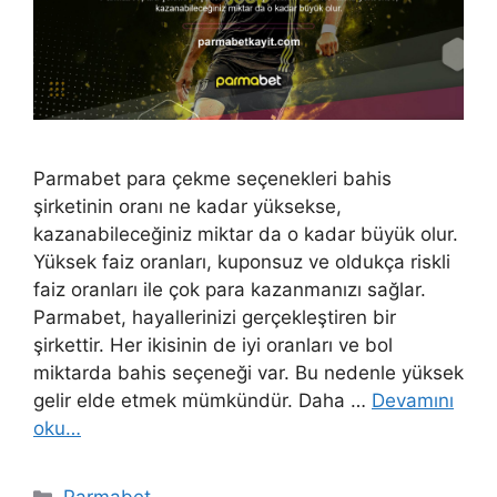
Parmabet para çekme seçenekleri bahis
şirketinin oranı ne kadar yüksekse,
kazanabileceğiniz miktar da o kadar büyük olur.
Yüksek faiz oranları, kuponsuz ve oldukça riskli
faiz oranları ile çok para kazanmanızı sağlar.
Parmabet, hayallerinizi gerçekleştiren bir
şirkettir. Her ikisinin de iyi oranları ve bol
miktarda bahis seçeneği var. Bu nedenle yüksek
gelir elde etmek mümkündür. Daha …
Devamını
oku…
Kategoriler