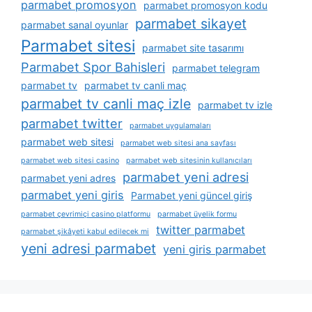
parmabet promosyon
parmabet promosyon kodu
parmabet sikayet
parmabet sanal oyunlar
Parmabet sitesi
parmabet site tasarımı
Parmabet Spor Bahisleri
parmabet telegram
parmabet tv
parmabet tv canli maç
parmabet tv canli maç izle
parmabet tv izle
parmabet twitter
parmabet uygulamaları
parmabet web sitesi
parmabet web sitesi ana sayfası
parmabet web sitesi casino
parmabet web sitesinin kullanıcıları
parmabet yeni adresi
parmabet yeni adres
parmabet yeni giris
Parmabet yeni güncel giriş
parmabet çevrimiçi casino platformu
parmabet üyelik formu
twitter parmabet
parmabet şikâyeti kabul edilecek mi
yeni adresi parmabet
yeni giris parmabet