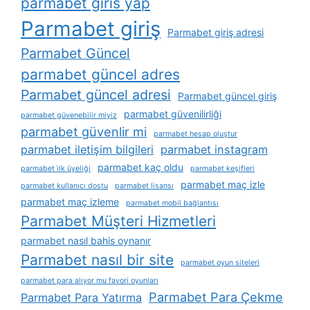
parmabet giris yap
Parmabet giriş
Parmabet giriş adresi
Parmabet Güncel
parmabet güncel adres
Parmabet güncel adresi
Parmabet güncel giriş
parmabet güvenilirliği
parmabet güvenebilir miyiz
parmabet güvenlir mi
parmabet hesap oluştur
parmabet iletişim bilgileri
parmabet instagram
parmabet kaç oldu
parmabet i̇lk üyeliği
parmabet keşifleri
parmabet maç izle
parmabet kullanıcı dostu
parmabet lisansı
parmabet maç izleme
parmabet mobil bağlantısı
Parmabet Müşteri Hizmetleri
parmabet nasıl bahis oynanır
Parmabet nasıl bir site
parmabet oyun siteleri
parmabet para alıyor mu favori oyunları
Parmabet Para Çekme
Parmabet Para Yatırma