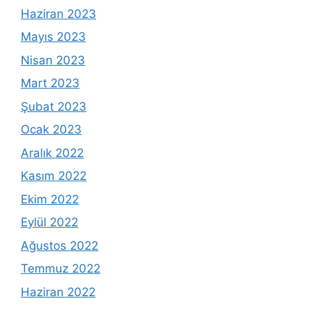
Haziran 2023
Mayıs 2023
Nisan 2023
Mart 2023
Şubat 2023
Ocak 2023
Aralık 2022
Kasım 2022
Ekim 2022
Eylül 2022
Ağustos 2022
Temmuz 2022
Haziran 2022