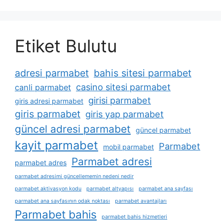
Etiket Bulutu
adresi parmabet
bahis sitesi parmabet
casino sitesi parmabet
canli parmabet
girisi parmabet
giris adresi parmabet
giris parmabet
giris yap parmabet
güncel adresi parmabet
güncel parmabet
kayit parmabet
Parmabet
mobil parmabet
Parmabet adresi
parmabet adres
parmabet adresimi güncellememin nedeni nedir
parmabet aktivasyon kodu
parmabet altyapısı
parmabet ana sayfası
parmabet ana sayfasının odak noktası
parmabet avantajları
Parmabet bahis
parmabet bahis hizmetleri