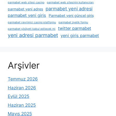
parmabet web sitesi casino
parmabet web sitesinin kullanıcıları
parmabet yeni adresi
parmabet yeni adres
parmabet yeni giris
Parmabet yeni güncel giriş
parmabet çevrimiçi casino platformu
parmabet üyelik formu
twitter parmabet
parmabet şikâyeti kabul edilecek mi
yeni adresi parmabet
yeni giris parmabet
Arşivler
Temmuz 2026
Haziran 2026
Eylül 2025
Haziran 2025
Mayıs 2025