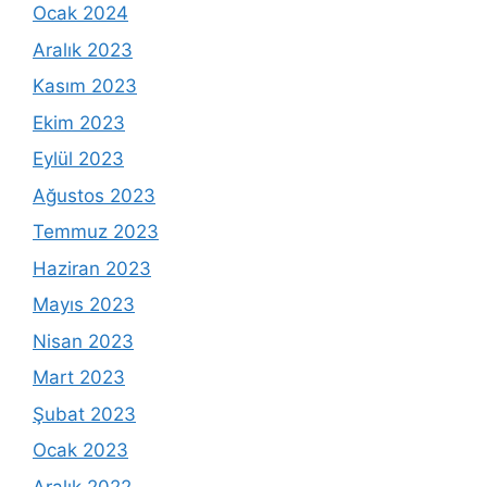
Ocak 2024
Aralık 2023
Kasım 2023
Ekim 2023
Eylül 2023
Ağustos 2023
Temmuz 2023
Haziran 2023
Mayıs 2023
Nisan 2023
Mart 2023
Şubat 2023
Ocak 2023
Aralık 2022