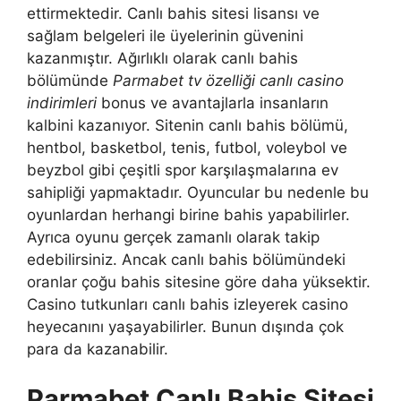
ettirmektedir. Canlı bahis sitesi lisansı ve
sağlam belgeleri ile üyelerinin güvenini
kazanmıştır. Ağırlıklı olarak canlı bahis
bölümünde
Parmabet tv özelliği canlı casino
indirimleri
bonus ve avantajlarla insanların
kalbini kazanıyor. Sitenin canlı bahis bölümü,
hentbol, ​​basketbol, ​​tenis, futbol, ​​voleybol ve
beyzbol gibi çeşitli spor karşılaşmalarına ev
sahipliği yapmaktadır. Oyuncular bu nedenle bu
oyunlardan herhangi birine bahis yapabilirler.
Ayrıca oyunu gerçek zamanlı olarak takip
edebilirsiniz. Ancak canlı bahis bölümündeki
oranlar çoğu bahis sitesine göre daha yüksektir.
Casino tutkunları canlı bahis izleyerek casino
heyecanını yaşayabilirler. Bunun dışında çok
para da kazanabilir.
Parmabet Canlı Bahis Sitesi