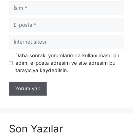
İsim
E-
posta
İnternet
sitesi
Daha sonraki yorumlarımda kullanılması için
adım, e-posta adresim ve site adresim bu
tarayıcıya kaydedilsin.
Son Yazılar