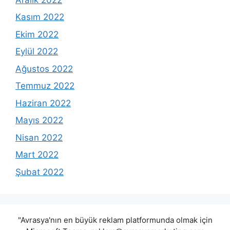
Kasım 2022
Ekim 2022
Eylül 2022
Ağustos 2022
Temmuz 2022
Haziran 2022
Mayıs 2022
Nisan 2022
Mart 2022
Şubat 2022
"Avrasya'nın en büyük reklam platformunda olmak için