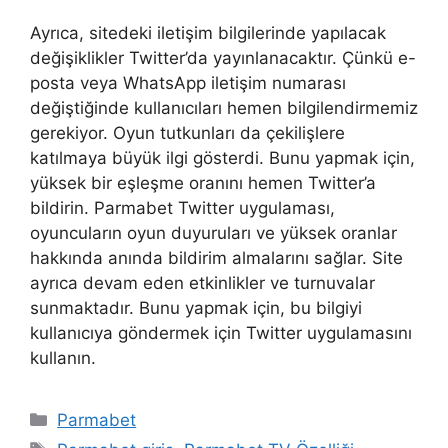
Ayrıca, sitedeki iletişim bilgilerinde yapılacak
değişiklikler Twitter’da yayınlanacaktır. Çünkü e-
posta veya WhatsApp iletişim numarası
değiştiğinde kullanıcıları hemen bilgilendirmemiz
gerekiyor. Oyun tutkunları da çekilişlere
katılmaya büyük ilgi gösterdi. Bunu yapmak için,
yüksek bir eşleşme oranını hemen Twitter’a
bildirin. Parmabet Twitter uygulaması,
oyuncuların oyun duyuruları ve yüksek oranlar
hakkında anında bildirim almalarını sağlar. Site
ayrıca devam eden etkinlikler ve turnuvalar
sunmaktadır. Bunu yapmak için, bu bilgiyi
kullanıcıya göndermek için Twitter uygulamasını
kullanın.
Kategoriler
Parmabet
Etiketler