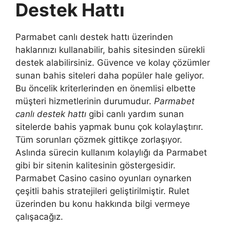
Destek Hattı
Parmabet canlı destek hattı üzerinden
haklarınızı kullanabilir, bahis sitesinden sürekli
destek alabilirsiniz. Güvence ve kolay çözümler
sunan bahis siteleri daha popüler hale geliyor.
Bu öncelik kriterlerinden en önemlisi elbette
müşteri hizmetlerinin durumudur.
Parmabet
canlı destek hattı
gibi canlı yardım sunan
sitelerde bahis yapmak bunu çok kolaylaştırır.
Tüm sorunları çözmek gittikçe zorlaşıyor.
Aslında sürecin kullanım kolaylığı da Parmabet
gibi bir sitenin kalitesinin göstergesidir.
Parmabet Casino casino oyunları oynarken
çeşitli bahis stratejileri geliştirilmiştir. Rulet
üzerinden bu konu hakkında bilgi vermeye
çalışacağız.