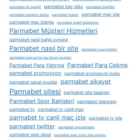
parmabet kaç oldu
parmabet i̇lk üyeliği
parmabet keşifleri
parmabet maç izle
parmabet kullanıcı dostu
parmabet lisansı
parmabet maç izleme
parmabet mobil bağlantısı
Parmabet Müşteri Hizmetleri
parmabet nasıl bahis oynanır
Parmabet nasıl bir site
parmabet oyun siteleri
parmabet para alıyor mu favori oyunları
Parmabet Para Çekme
Parmabet Para Yatırma
parmabet promosyon
parmabet promosyon kodu
parmabet sikayet
parmabet sanal oyunlar
Parmabet sitesi
parmabet site tasarımı
Parmabet Spor Bahisleri
parmabet telegram
parmabet tv
parmabet tv canli maç
parmabet tv canli maç izle
parmabet tv izle
parmabet twitter
parmabet uygulamaları
parmabet web sitesi
parmabet web sitesi ana sayfası