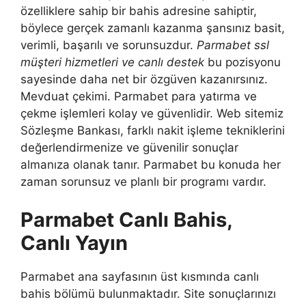
özelliklere sahip bir bahis adresine sahiptir,
böylece gerçek zamanlı kazanma şansınız basit,
verimli, başarılı ve sorunsuzdur.
Parmabet ssl
müşteri hizmetleri ve canlı destek
bu pozisyonu
sayesinde daha net bir özgüven kazanırsınız.
Mevduat çekimi. Parmabet para yatırma ve
çekme işlemleri kolay ve güvenlidir. Web sitemiz
Sözleşme Bankası, farklı nakit işleme tekniklerini
değerlendirmenize ve güvenilir sonuçlar
almanıza olanak tanır. Parmabet bu konuda her
zaman sorunsuz ve planlı bir programı vardır.
Parmabet Canlı Bahis,
Canlı Yayın
Parmabet ana sayfasının üst kısmında canlı
bahis bölümü bulunmaktadır. Site sonuçlarınızı