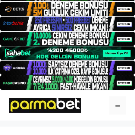
İçeriğe
atla
Menü