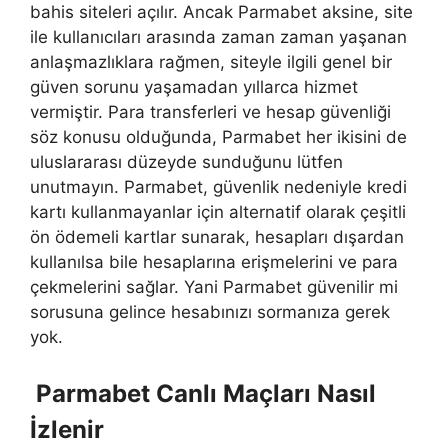
bahis siteleri açılır. Ancak Parmabet aksine, site
ile kullanıcıları arasında zaman zaman yaşanan
anlaşmazlıklara rağmen, siteyle ilgili genel bir
güven sorunu yaşamadan yıllarca hizmet
vermiştir. Para transferleri ve hesap güvenliği
söz konusu olduğunda, Parmabet her ikisini de
uluslararası düzeyde sunduğunu lütfen
unutmayın. Parmabet, güvenlik nedeniyle kredi
kartı kullanmayanlar için alternatif olarak çeşitli
ön ödemeli kartlar sunarak, hesapları dışardan
kullanılsa bile hesaplarına erişmelerini ve para
çekmelerini sağlar. Yani Parmabet güvenilir mi
sorusuna gelince hesabınızı sormanıza gerek
yok.
Parmabet Canlı Maçları Nasıl
İzlenir