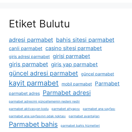
Etiket Bulutu
adresi parmabet
bahis sitesi parmabet
casino sitesi parmabet
canli parmabet
girisi parmabet
giris adresi parmabet
giris parmabet
giris yap parmabet
güncel adresi parmabet
güncel parmabet
kayit parmabet
Parmabet
mobil parmabet
Parmabet adresi
parmabet adres
parmabet adresimi güncellememin nedeni nedir
parmabet aktivasyon kodu
parmabet altyapısı
parmabet ana sayfası
parmabet ana sayfasının odak noktası
parmabet avantajları
Parmabet bahis
parmabet bahis hizmetleri