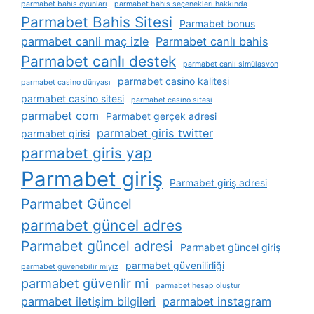
parmabet bahis oyunları
parmabet bahis seçenekleri hakkında
Parmabet Bahis Sitesi
Parmabet bonus
parmabet canli maç izle
Parmabet canlı bahis
Parmabet canlı destek
parmabet canlı simülasyon
parmabet casino kalitesi
parmabet casino dünyası
parmabet casino sitesi
parmabet casino sitesi
parmabet com
Parmabet gerçek adresi
parmabet giris twitter
parmabet girisi
parmabet giris yap
Parmabet giriş
Parmabet giriş adresi
Parmabet Güncel
parmabet güncel adres
Parmabet güncel adresi
Parmabet güncel giriş
parmabet güvenilirliği
parmabet güvenebilir miyiz
parmabet güvenlir mi
parmabet hesap oluştur
parmabet iletişim bilgileri
parmabet instagram