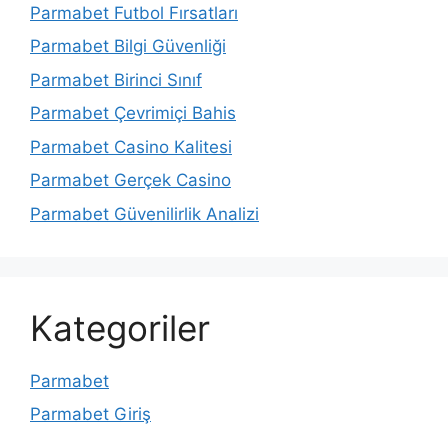
Parmabet Futbol Fırsatları
Parmabet Bilgi Güvenliği
Parmabet Birinci Sınıf
Parmabet Çevrimiçi Bahis
Parmabet Casino Kalitesi
Parmabet Gerçek Casino
Parmabet Güvenilirlik Analizi
Kategoriler
Parmabet
Parmabet Giriş