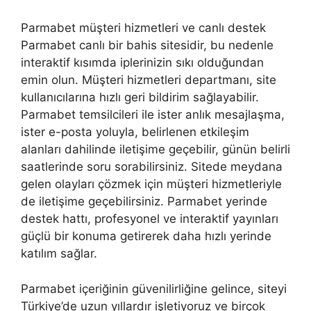
Parmabet müşteri hizmetleri ve canlı destek
Parmabet canlı bir bahis sitesidir, bu nedenle
interaktif kısımda iplerinizin sıkı olduğundan
emin olun. Müşteri hizmetleri departmanı, site
kullanıcılarına hızlı geri bildirim sağlayabilir.
Parmabet temsilcileri ile ister anlık mesajlaşma,
ister e-posta yoluyla, belirlenen etkileşim
alanları dahilinde iletişime geçebilir, günün belirli
saatlerinde soru sorabilirsiniz. Sitede meydana
gelen olayları çözmek için müşteri hizmetleriyle
de iletişime geçebilirsiniz. Parmabet yerinde
destek hattı, profesyonel ve interaktif yayınları
güçlü bir konuma getirerek daha hızlı yerinde
katılım sağlar.
Parmabet içeriğinin güvenilirliğine gelince, siteyi
Türkiye’de uzun yıllardır işletiyoruz ve birçok