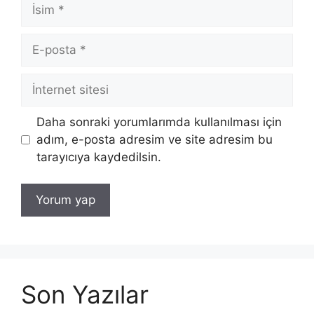
İsim
E-
posta
İnternet
sitesi
Daha sonraki yorumlarımda kullanılması için
adım, e-posta adresim ve site adresim bu
tarayıcıya kaydedilsin.
Son Yazılar